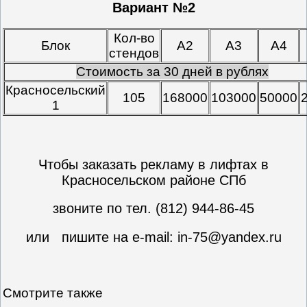
Вариант №2
Кол-во
Блок
А2
А3
А4
стендов
Стоимость за 30 дней в рублях
Красносельский
105
168000
103000
50000
1
Чтобы заказать рекламу в лифтах в
Красносельском районе СПб
звоните по тел. (812) 944-86-45
или пишите на e-mail: in-75@yandex.ru
Смотрите также