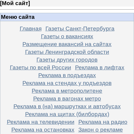
[
Мой сайт
]
Меню сайта
Главная
Газеты Санкт-Петербурга
Газеты о вакансиях
Размещение вакансий на сайтах
Газеты Ленинградской области
Газеты других городов
Газеты по всей России
Реклама в лифтах
Реклама в подъездах
Реклама на стендах у подъездов
Реклама в метрополитене
Реклама в вагонах метро
Реклама в (на) маршрутках и автобусах
Реклама на щитах (билбордах)
Реклама на телевидении
Реклама на радио
Реклама на остановках
Закон о рекламе