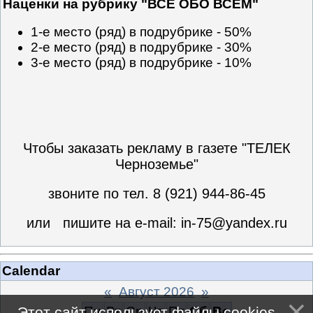
Наценки на рубрику "ВСЕ ОБО ВСЕМ"
1-е место (ряд) в подрубрике - 50%
2-е место (ряд) в подрубрике - 30%
3-е место (ряд) в подрубрике - 10%
Чтобы заказать рекламу в газете "ТЕЛЕК
Черноземье"
звоните по тел. 8 (921) 944-86-45
или пишите на e-mail: in-75@yandex.ru
Calendar
«
Август 2026
»
Пн
Вт
Ср
Чт
Пт
Сб
Вс
Этот сайт использует файлы cookies