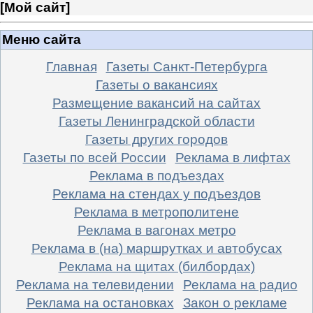
[
Мой сайт
]
Меню сайта
Главная
Газеты Санкт-Петербурга
Газеты о вакансиях
Размещение вакансий на сайтах
Газеты Ленинградской области
Газеты других городов
Газеты по всей России
Реклама в лифтах
Реклама в подъездах
Реклама на стендах у подъездов
Реклама в метрополитене
Реклама в вагонах метро
Реклама в (на) маршрутках и автобусах
Реклама на щитах (билбордах)
Реклама на телевидении
Реклама на радио
Реклама на остановках
Закон о рекламе