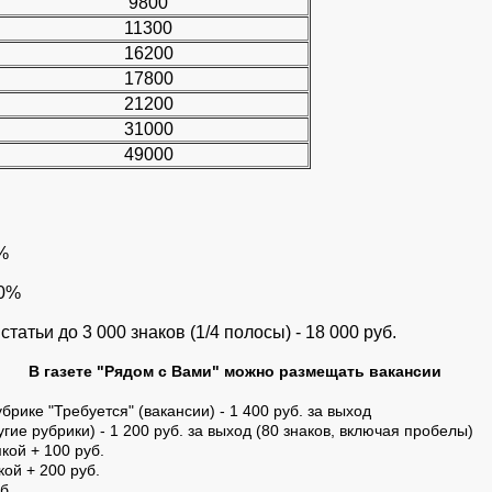
9800
11300
16200
17800
21200
31000
49000
%
20%
атьи до 3 000 знаков (1/4 полосы) - 18 000 руб.
В газете "Рядом с Вами" можно размещать вакансии
рике "Требуется" (вакансии) - 1 400 руб. за выход
ие рубрики) - 1 200 руб. за выход (80 знаков, включая пробелы)
ой + 100 руб.
ой + 200 руб.
б.