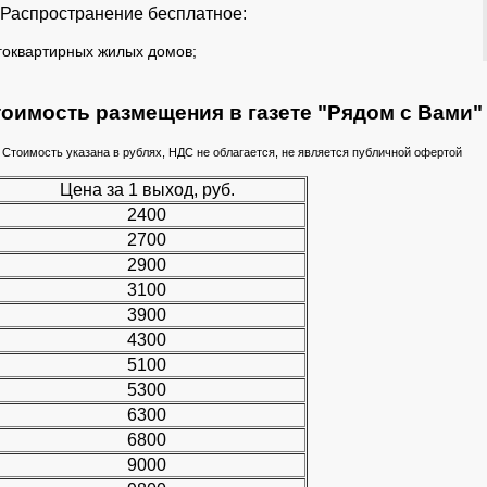
Распространение бесплатное:
оквартирных жилых домов;
оимость размещения в газете "Рядом с Вами
Стоимость указана в рублях, НДС не облагается, не является публичной офертой
Цена за 1 выход, руб.
2400
2700
2900
3100
3900
4300
5100
5300
6300
6800
9000