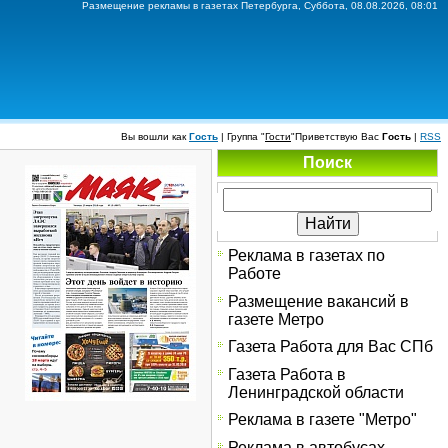
Размещение рекламы в газетах Петербурга, Суббота, 08.08.2026, 08:01
Вы вошли как
Гость
|
Группа
"
Гости
"
Приветствую Вас
Гость
|
RSS
Поиск
Реклама в газетах по
Работе
Размещение вакансий в
газете Метро
Газета Работа для Вас СПб
Газета Работа в
Ленинградской области
Реклама в газете "Метро"
Реклама в автобусах