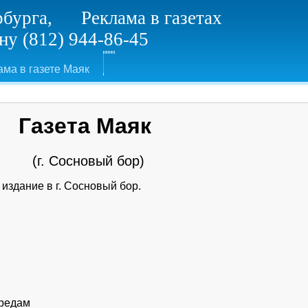
рбурга, Реклама в газетах
у (812) 944-86-45
ама в газете Маяк
Газета Маяк
(г. Сосновый бор)
издание в г. Сосновый бор.
средам