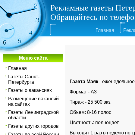
Рекламные газеты Пете
Обращайтесь по телефон
Главная
Рекл
Меню сайта
Главная
Газеты Санкт-
Газета Маяк
- еженедельное 
Петербурга
Газеты о вакансиях
Формат - А3
Размещение вакансий
Тираж - 25 500 экз.
на сайтах
Газеты Ленинградской
Объем: 8-16 полос
области
Цветность: полноцвет
Газеты других городов
Выходит 1 раз в неделю по 
Газеты по всей России