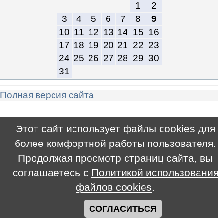
1
2
3
4
5
6
7
8
9
10
11
12
13
14
15
16
17
18
19
20
21
22
23
24
25
26
27
28
29
30
31
Полная версия сайта
Этот сайт использует файлы cookies для
более комфортной работы пользователя.
Продолжая просмотр страниц сайта, вы
соглашаетесь с
Политикой использовани
файлов cookies
.
СОГЛАСИТЬСЯ