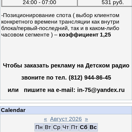
24:00 - 07:00
531 руб.
-Позиционирование спота ( выбор клиентом
конкретного времени трансляции как внутри
блока/первый-последний, так и в каком-либо
часовом сегменте ) –
коэффициент 1,25
Чтобы заказать рекламу на Детском радио
звоните по тел. (812) 944-86-45
или пишите на e-mail: in-75@yandex.ru
Calendar
«
Август 2026
»
Пн
Вт
Ср
Чт
Пт
Сб
Вс