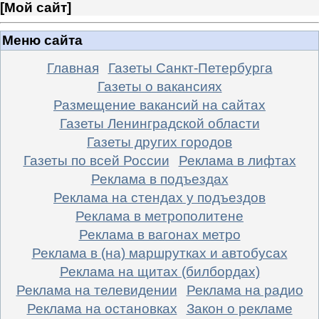
[
Мой сайт
]
Меню сайта
Главная
Газеты Санкт-Петербурга
Газеты о вакансиях
Размещение вакансий на сайтах
Газеты Ленинградской области
Газеты других городов
Газеты по всей России
Реклама в лифтах
Реклама в подъездах
Реклама на стендах у подъездов
Реклама в метрополитене
Реклама в вагонах метро
Реклама в (на) маршрутках и автобусах
Реклама на щитах (билбордах)
Реклама на телевидении
Реклама на радио
Реклама на остановках
Закон о рекламе