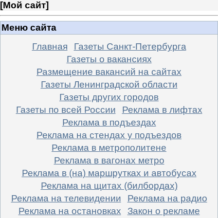
[
Мой сайт
]
Меню сайта
Главная
Газеты Санкт-Петербурга
Газеты о вакансиях
Размещение вакансий на сайтах
Газеты Ленинградской области
Газеты других городов
Газеты по всей России
Реклама в лифтах
Реклама в подъездах
Реклама на стендах у подъездов
Реклама в метрополитене
Реклама в вагонах метро
Реклама в (на) маршрутках и автобусах
Реклама на щитах (билбордах)
Реклама на телевидении
Реклама на радио
Реклама на остановках
Закон о рекламе