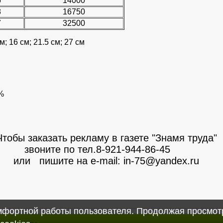
5
14000
8
16750
7
32500
; 16 см; 21.5 см; 27 см
%
Чтобы заказать рекламу в газете "Знамя труда"
звоните по тел.8-921-944-86-45
или пишите на e-mail: in-75@yandex.ru
омфортной работы пользователя. Продолжая просмотр