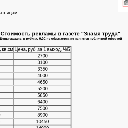
пятницам.
Стоимость рекламы в газете "Знамя труда"
Цены указаны в рублях, НДС не облагается, не является публичной офертой
 кв.см
Цена, руб.,за 1 выход, Ч/Б
2700
3100
3350
4000
4650
5200
5850
6400
4
7500
0
8900
6
10450