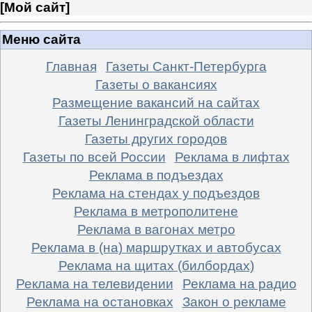
[
Мой сайт
]
Меню сайта
Главная
Газеты Санкт-Петербурга
Газеты о вакансиях
Размещение вакансий на сайтах
Газеты Ленинградской области
Газеты других городов
Газеты по всей России
Реклама в лифтах
Реклама в подъездах
Реклама на стендах у подъездов
Реклама в метрополитене
Реклама в вагонах метро
Реклама в (на) маршрутках и автобусах
Реклама на щитах (билбордах)
Реклама на телевидении
Реклама на радио
Реклама на остановках
Закон о рекламе