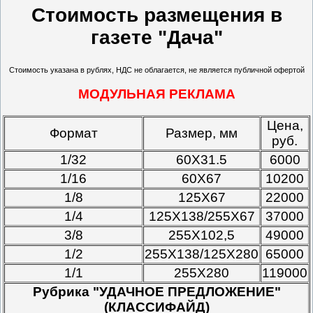
Стоимость размещения в
газете "Дача"
Стоимость указана в рублях, НДС не облагается, не является публичной офертой
МОДУЛЬНАЯ РЕКЛАМА
Цена,
Формат
Размер, мм
руб.
1/32
60Х31.5
6000
1/16
60Х67
10200
1/8
125Х67
22000
1/4
125Х138/255Х67
37000
3/8
255Х102,5
49000
1/2
255Х138/125Х280
65000
1/1
255Х280
119000
Рубрика "УДАЧНОЕ ПРЕДЛОЖЕНИЕ"
(КЛАССИФАЙД)