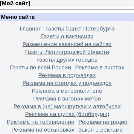
[
Мой сайт
]
Меню сайта
Главная
Газеты Санкт-Петербурга
Газеты о вакансиях
Размещение вакансий на сайтах
Газеты Ленинградской области
Газеты других городов
Газеты по всей России
Реклама в лифтах
Реклама в подъездах
Реклама на стендах у подъездов
Реклама в метрополитене
Реклама в вагонах метро
Реклама в (на) маршрутках и автобусах
Реклама на щитах (билбордах)
Реклама на телевидении
Реклама на радио
Реклама на остановках
Закон о рекламе