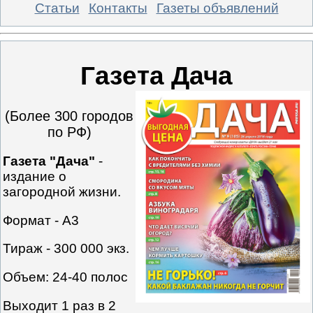
Статьи
Контакты
Газеты объявлений
Газета Дача
(Более 300 городов
по РФ)
Газета "Дача"
-
издание о
загородной жизни.
Формат - А3
Тираж - 300 000 экз.
Объем:
24-40 полос
Выходит 1 раз в 2