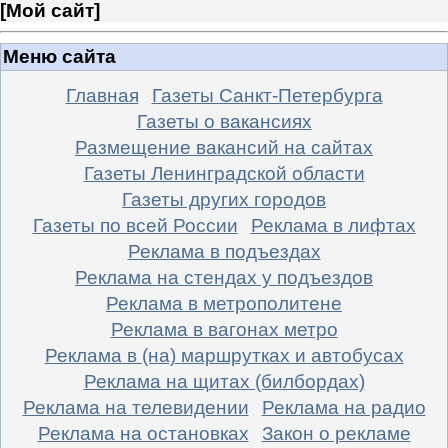
[
Мой сайт
]
Меню сайта
Главная
Газеты Санкт-Петербурга
Газеты о вакансиях
Размещение вакансий на сайтах
Газеты Ленинградской области
Газеты других городов
Газеты по всей России
Реклама в лифтах
Реклама в подъездах
Реклама на стендах у подъездов
Реклама в метрополитене
Реклама в вагонах метро
Реклама в (на) маршрутках и автобусах
Реклама на щитах (билбордах)
Реклама на телевидении
Реклама на радио
Реклама на остановках
Закон о рекламе