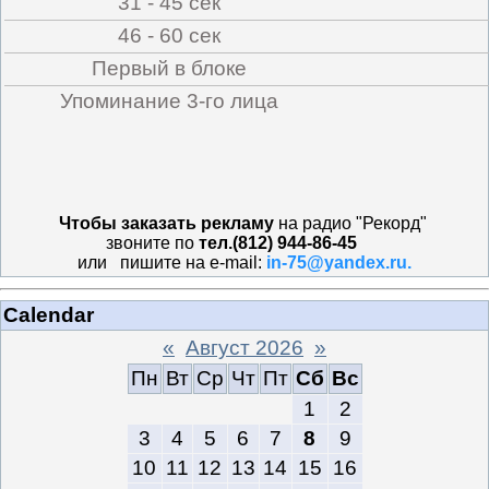
31 - 45 сек
46 - 60 сек
Первый в блоке
Упоминание 3-го лица
Чтобы заказать рекламу
на радио "Рекорд"
звоните по
тел.(812) 944-86-45
или пишите на e-mail:
in-75@yandex.ru.
Calendar
«
Август 2026
»
Пн
Вт
Ср
Чт
Пт
Сб
Вс
1
2
3
4
5
6
7
8
9
10
11
12
13
14
15
16