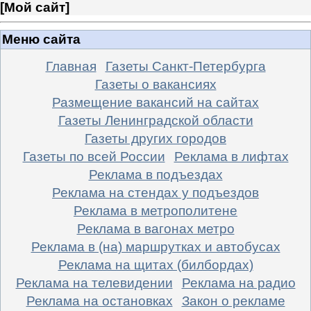
[
Мой сайт
]
Меню сайта
Главная
Газеты Санкт-Петербурга
Газеты о вакансиях
Размещение вакансий на сайтах
Газеты Ленинградской области
Газеты других городов
Газеты по всей России
Реклама в лифтах
Реклама в подъездах
Реклама на стендах у подъездов
Реклама в метрополитене
Реклама в вагонах метро
Реклама в (на) маршрутках и автобусах
Реклама на щитах (билбордах)
Реклама на телевидении
Реклама на радио
Реклама на остановках
Закон о рекламе