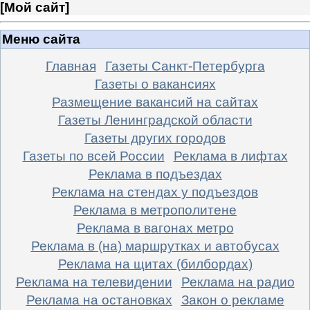
[
Мой сайт
]
Меню сайта
Главная
Газеты Санкт-Петербурга
Газеты о вакансиях
Размещение вакансий на сайтах
Газеты Ленинградской области
Газеты других городов
Газеты по всей России
Реклама в лифтах
Реклама в подъездах
Реклама на стендах у подъездов
Реклама в метрополитене
Реклама в вагонах метро
Реклама в (на) маршрутках и автобусах
Реклама на щитах (билбордах)
Реклама на телевидении
Реклама на радио
Реклама на остановках
Закон о рекламе