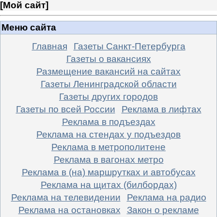
[
Мой сайт
]
Меню сайта
Главная
Газеты Санкт-Петербурга
Газеты о вакансиях
Размещение вакансий на сайтах
Газеты Ленинградской области
Газеты других городов
Газеты по всей России
Реклама в лифтах
Реклама в подъездах
Реклама на стендах у подъездов
Реклама в метрополитене
Реклама в вагонах метро
Реклама в (на) маршрутках и автобусах
Реклама на щитах (билбордах)
Реклама на телевидении
Реклама на радио
Реклама на остановках
Закон о рекламе