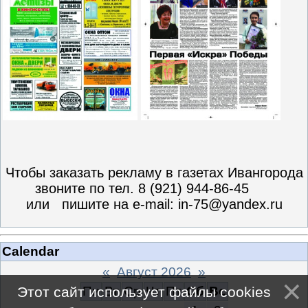
Чтобы заказать рекламу в газетах Ивангорода
звоните по тел. 8 (921) 944-86-45
или пишите на e-mail: in-75@yandex.ru
Calendar
«
Август 2026
»
Пн
Вт
Ср
Чт
Пт
Сб
Вс
Этот сайт использует файлы cookies