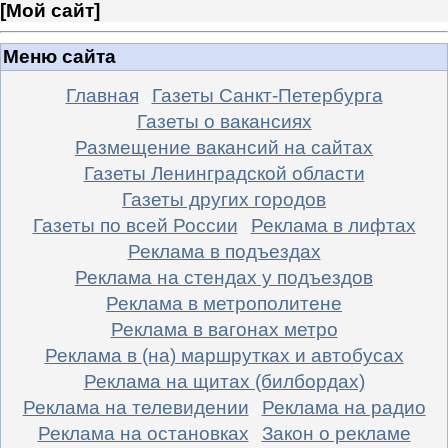
[
Мой сайт
]
Меню сайта
Главная
Газеты Санкт-Петербурга
Газеты о вакансиях
Размещение вакансий на сайтах
Газеты Ленинградской области
Газеты других городов
Газеты по всей России
Реклама в лифтах
Реклама в подъездах
Реклама на стендах у подъездов
Реклама в метрополитене
Реклама в вагонах метро
Реклама в (на) маршрутках и автобусах
Реклама на щитах (билбордах)
Реклама на телевидении
Реклама на радио
Реклама на остановках
Закон о рекламе