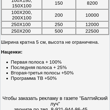
100Х150,
150
8200
150Х100
100Х200,
200
10000
200Х100
250Х100
250
12000
250Х200
500
22500
Ширина кратна 5 см, высота не ограничена.
Наценки:
Первая полоса + 100%
Последняя полоса + 25%
Вторая-третья полосы +50%
Программа ТВ +50%
Чтобы заказать рекламу в газете "Балтийский
луч"
звоните по тел. 8-921-944-86-45